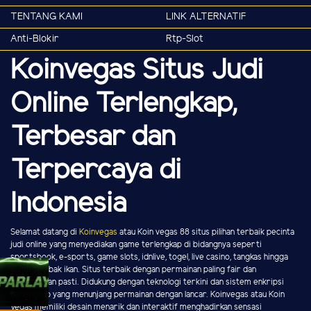
TENTANG KAMI
LINK ALTERNATIF
Anti-Blokir
Rtp-Slot
Koinvegas Situs Judi
Online Terlengkap,
Terbesar dan
Terpercaya di
Indonesia
Selamat datang di
Koinvegas
atau Koin vegas 88 situs pilihan terbaik pecinta
judi online yang menyediakan game terlengkap di bidangnya seperti
sportsbook, e-sports, game slots, idnlive, togel, live casino, tangkas hingga
game tembak ikan. Situs terbaik dengan permainan paling fair dan
kemenangan pasti. Didukung dengan teknologi terkini dan sistem enkripsi
terlengkap yang menunjang permainan dengan lancar. Koinvegas atau Koin
Vegas memiliki desain menarik dan interaktif menghadirkan sensasi