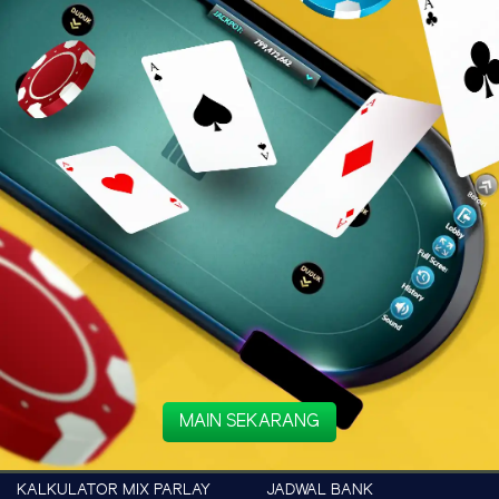
MAIN SEKARANG
KALKULATOR MIX PARLAY
JADWAL BANK