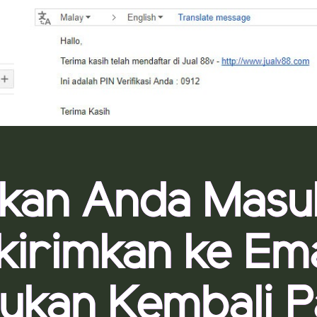
ahkan Anda Masu
kirimkan ke Em
ukan Kembali 