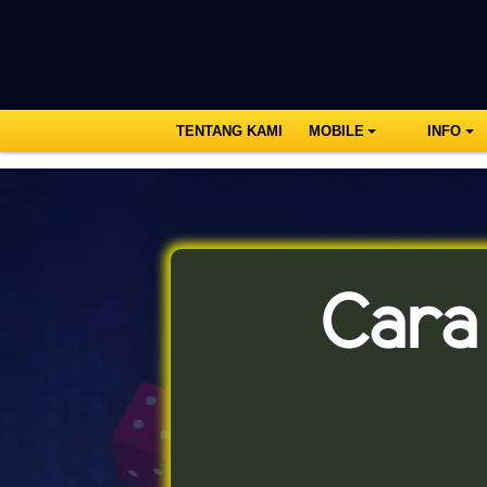
TENTANG KAMI
MOBILE
INFO
Cara