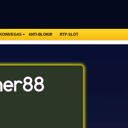
 KOINVEGAS
ANTI-BLOKIR
RTP-SLOT
her88