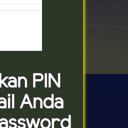
kan PIN
ail Anda
Password