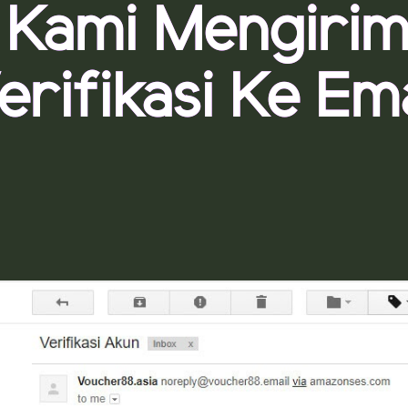
 Kami Mengirim
erifikasi Ke Ema