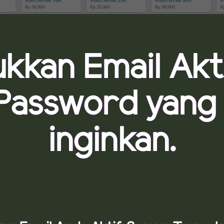
ukkan Email Akt
Password yang
inginkan.