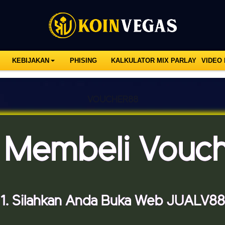
KEBIJAKAN
PHISING
KALKULATOR MIX PARLAY
VIDEO
VOUCHER88
 Membeli Vouc
1. Silahkan Anda Buka Web
JUALV88